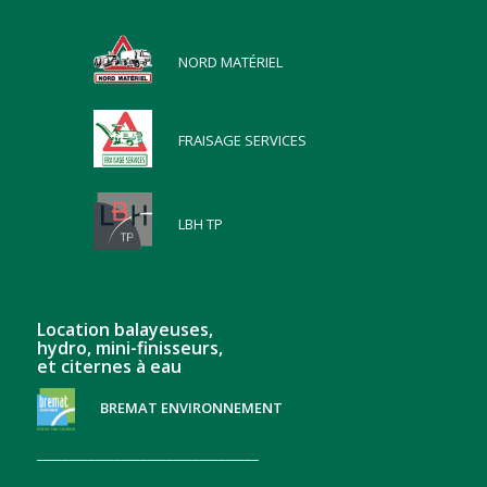
NORD MATÉRIEL
FRAISAGE SERVICES
LBH TP
Location balayeuses,
hydro, mini-finisseurs,
et citernes à eau
BREMAT ENVIRONNEMENT
__________________________________