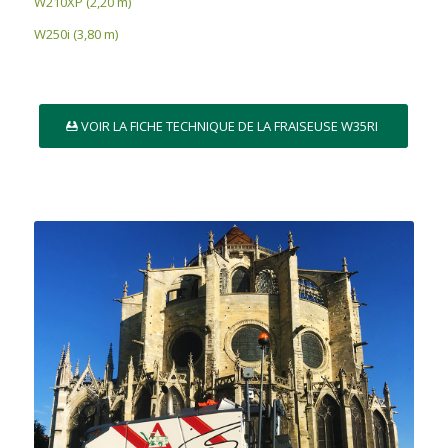
W210XP (2,20 m)
W250i (3,80 m)
VOIR LA FICHE TECHNIQUE DE LA FRAISEUSE W35RI