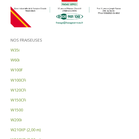
NOS FRAISEUSES
W35i
W60i
W100F
W100CFi
W120CFi
W150CFi
W1500
W200i
W210XP (2,00 m)