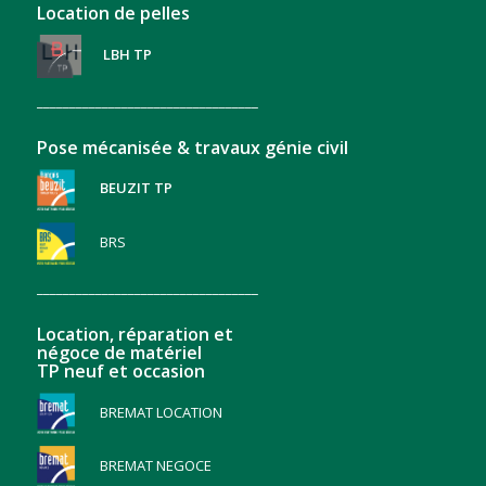
Location de pelles
LBH TP
__________________________________
Pose mécanisée & travaux génie civil
BEUZIT TP
BRS
__________________________________
Location, réparation et
négoce de matériel
TP neuf et occasion
BREMAT LOCATION
BREMAT NEGOCE