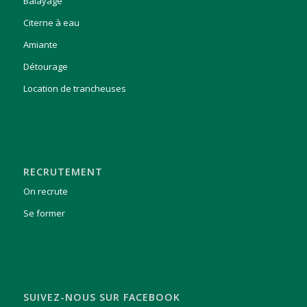
Balayage
Citerne à eau
Amiante
Détourage
Location de trancheuses
RECRUTEMENT
On recrute
Se former
SUIVEZ-NOUS SUR FACEBOOK