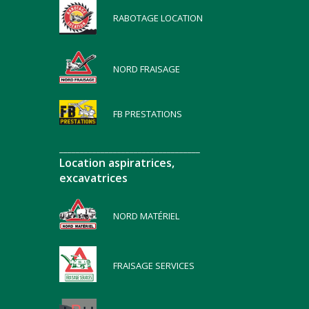
RABOTAGE LOCATION
NORD FRAISAGE
FB PRESTATIONS
__________________________________
Location aspiratrices,
excavatrices
NORD MATÉRIEL
FRAISAGE SERVICES