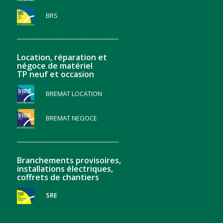
BRS
__________________________________
Location, réparation et
négoce de matériel
TP neuf et occasion
BREMAT LOCATION
BREMAT NEGOCE
__________________________________
Branchements provisoires,
installations électriques,
coffrets de chantiers
SRE