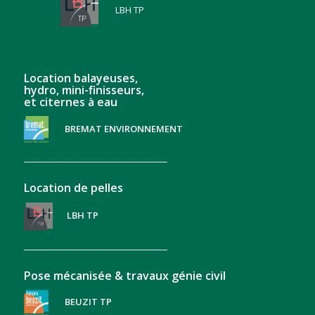
LBH TP
Location balayeuses,
hydro, mini-finisseurs,
et citernes à eau
BREMAT ENVIRONNEMENT
__________________________________
Location de pelles
LBH TP
__________________________________
Pose mécanisée & travaux génie civil
BEUZIT TP