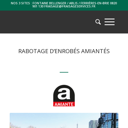
NOS 3 SITES : FONTAINE BELLENGER / ABLIS / FERRIÈRES-EN-BRIE 0820
901 130 FRAISAGE@FRAISAGESERVICES.FR
RABOTAGE D’ENROBÉS AMIANTÉS