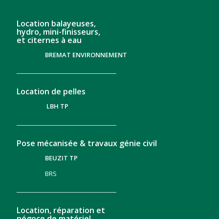
Location balayeuses,
hydro, mini-finisseurs,
et citernes à eau
BREMAT ENVIRONNEMENT
__________________________________
Location de pelles
LBH TP
__________________________________
Pose mécanisée & travaux génie civil
BEUZIT TP
BRS
__________________________________
Location, réparation et
négoce de matériel