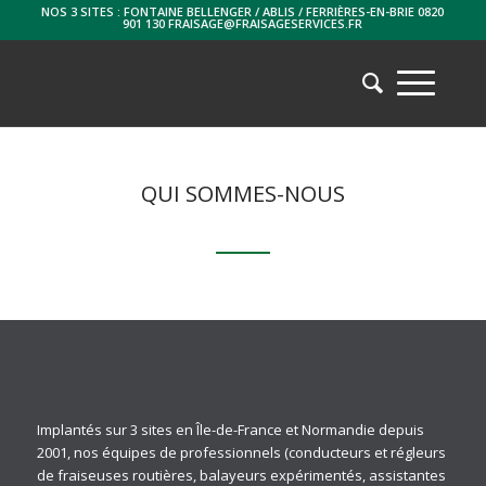
NOS 3 SITES : FONTAINE BELLENGER / ABLIS / FERRIÈRES-EN-BRIE 0820
901 130 FRAISAGE@FRAISAGESERVICES.FR
QUI SOMMES-NOUS
Implantés sur 3 sites en Île-de-France et Normandie depuis
2001, nos équipes de professionnels (conducteurs et régleurs
de fraiseuses routières, balayeurs expérimentés, assistantes