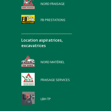
NORD FRAISAGE
FB PRESTATIONS
__________________________________
Location aspiratrices,
excavatrices
NORD MATÉRIEL
FRAISAGE SERVICES
LBH TP