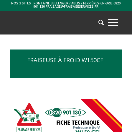
NOS 3 SITES : FONTAINE BELLENGER / ABLIS / FERRIÈRES-EN-BRIE 0820
901 130 FRAISAGE@FRAISAGESERVICES.FR
FRAISEUSE À FROID W150CFi