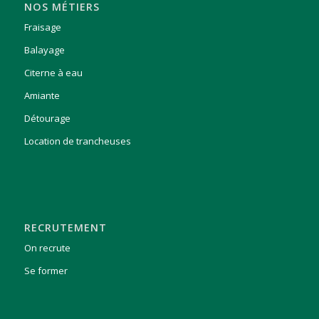
NOS MÉTIERS
Fraisage
Balayage
Citerne à eau
Amiante
Détourage
Location de trancheuses
RECRUTEMENT
On recrute
Se former