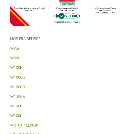
NOS FRAISEUSES
W35i
W60i
W100F
W100CFi
W120CFi
W150CFi
W1500
W200i
W210XP (2,00 m)