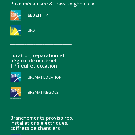
Pose mécanisée & travaux génie civil
BEUZIT TP
BRS
__________________________________
Location, réparation et
négoce de matériel
TP neuf et occasion
BREMAT LOCATION
BREMAT NEGOCE
__________________________________
Branchements provisoires,
installations électriques,
coffrets de chantiers