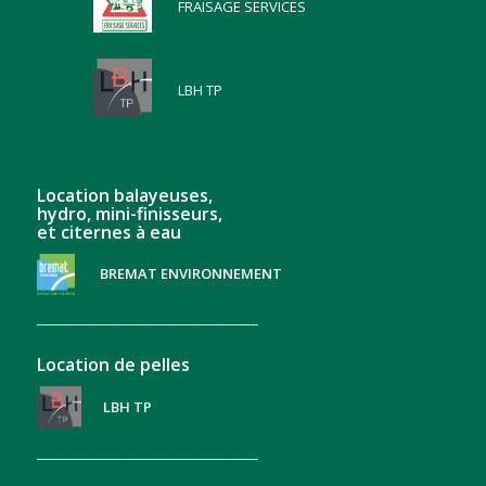
FRAISAGE SERVICES
LBH TP
Location balayeuses,
hydro, mini-finisseurs,
et citernes à eau
BREMAT ENVIRONNEMENT
__________________________________
Location de pelles
LBH TP
__________________________________