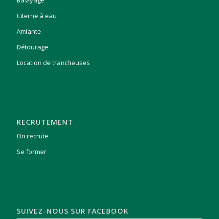
Citerne à eau
Amiante
Détourage
Location de trancheuses
RECRUTEMENT
On recrute
Se former
SUIVEZ-NOUS SUR FACEBOOK